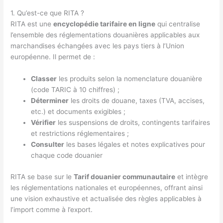
1. Qu’est-ce que RITA ?
RITA est une
encyclopédie tarifaire en ligne
qui centralise
l’ensemble des réglementations douanières applicables aux
marchandises échangées avec les pays tiers à l’Union
européenne. Il permet de :
Classer
les produits selon la nomenclature douanière
(code TARIC à 10 chiffres) ;
Déterminer
les droits de douane, taxes (TVA, accises,
etc.) et documents exigibles ;
Vérifier
les suspensions de droits, contingents tarifaires
et restrictions réglementaires ;
Consulter
les bases légales et notes explicatives pour
chaque code douanier
RITA se base sur le
Tarif douanier communautaire
et intègre
les réglementations nationales et européennes, offrant ainsi
une vision exhaustive et actualisée des règles applicables à
l’import comme à l’export.