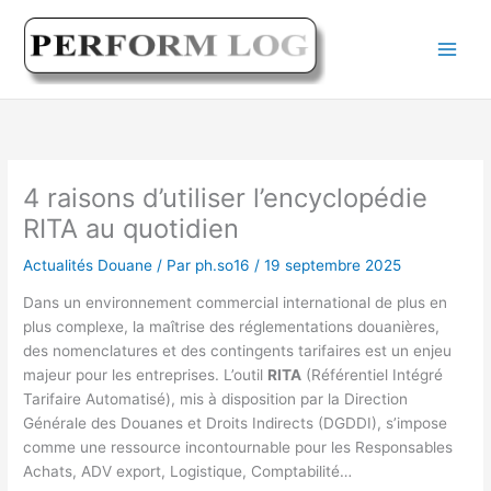
Aller
au
contenu
4 raisons d’utiliser l’encyclopédie
RITA au quotidien
Actualités Douane
/ Par
ph.so16
/
19 septembre 2025
Dans un environnement commercial international de plus en
plus complexe, la maîtrise des réglementations douanières,
des nomenclatures et des contingents tarifaires est un enjeu
majeur pour les entreprises. L’outil
RITA
(Référentiel Intégré
Tarifaire Automatisé), mis à disposition par la Direction
Générale des Douanes et Droits Indirects (DGDDI), s’impose
comme une ressource incontournable pour les Responsables
Achats, ADV export, Logistique, Comptabilité…