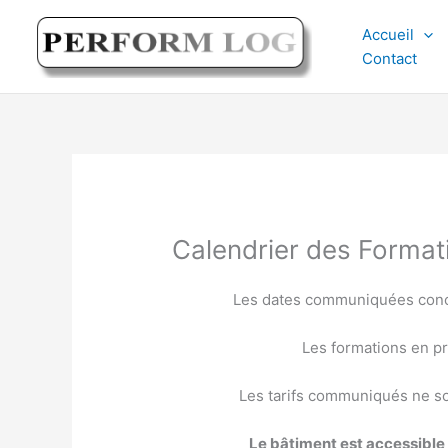
Aller
Accueil
au
Contact
contenu
Calendrier des Formati
Les dates communiquées conce
Les formations en pr
Les tarifs communiqués ne so
Le bâtiment est accessible