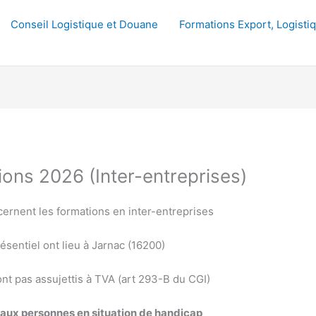
Conseil Logistique et Douane
Formations Export, Logisti
ons 2026 (Inter-entreprises)
rnent les formations en inter-entreprises
ésentiel ont lieu à Jarnac (16200)
nt pas assujettis à TVA (art 293-B du CGI)
 aux personnes en situation de handicap